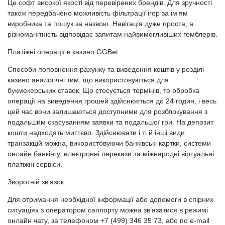
Це софт високої якості від перевірених брендів. Для зручності
також передбачено можливість фільтрації ігор за ім’ям
виробника та пошук за назвою. Навігація дуже проста, а
різноманітність відповідає запитам найвимогливіших гемблерів.
Платіжні операції в казино GGBet
Способи поповнення рахунку та виведення коштів у розділі
казино аналогічні тим, що використовуються для
букмекерських ставок. Що стосується термінів, то обробка
операції на виведення грошей здійснюється до 24 годин, і весь
цей час вони залишаються доступними для розблокування з
подальшим скасуванням заявки та подальшої гри. На депозит
кошти надходять миттєво. Здійснювати і ті й інші види
транзакцій можна, використовуючи банківські картки, системи
онлайн банкінгу, електронні перекази та міжнародні віртуальні
платіжні сервіси.
Зворотній зв’язок
Для отримання необхідної інформації або допомоги в спірних
ситуаціях з оператором саппорту можна зв’язатися в режимі
онлайн чату, за телефоном +7 (499) 346 35 73, або по e-mail