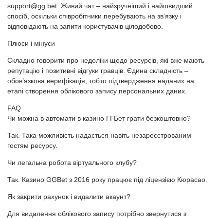
support@gg.bet. Живий чат – найзручніший і найшвидший
спосіб, оскільки співробітники перебувають на зв’язку і
відповідають на запити користувачів цілодобово.
Плюси і мінуси
Складно говорити про недоліки щодо ресурсів, які вже мають
репутацію і позитивні відгуки гравців. Єдина складність –
обов’язкова верифікація, тобто підтвердження наданих на
етапі створення облікового запису персональних даних.
FAQ
Чи можна в автомати в казино ГГБет грати безкоштовно?
Так. Така можливість надається навіть незареєстрованим
гостям ресурсу.
Чи легальна робота віртуального клубу?
Так. Казино GGBet з 2016 року працює під ліцензією Кюрасао.
Як закрити рахунок і видалити акаунт?
Для видалення облікового запису потрібно звернутися з